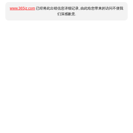
www.365jz.com
已经将此出错信息详细记录, 由此给您带来的访问不便我
们深感歉意.