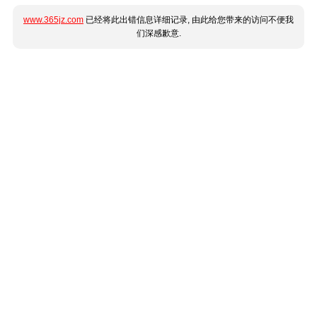
www.365jz.com
已经将此出错信息详细记录, 由此给您带来的访问不便我
们深感歉意.