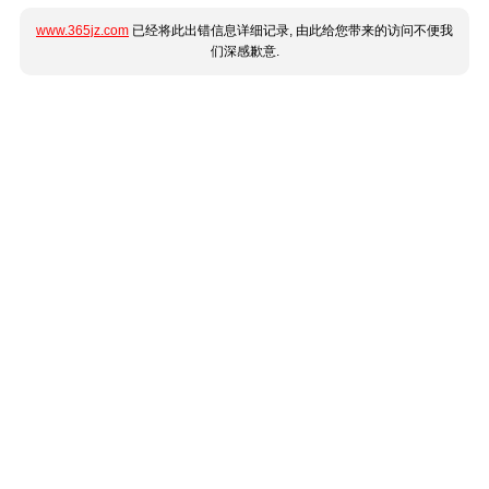
www.365jz.com
已经将此出错信息详细记录, 由此给您带来的访问不便我
们深感歉意.