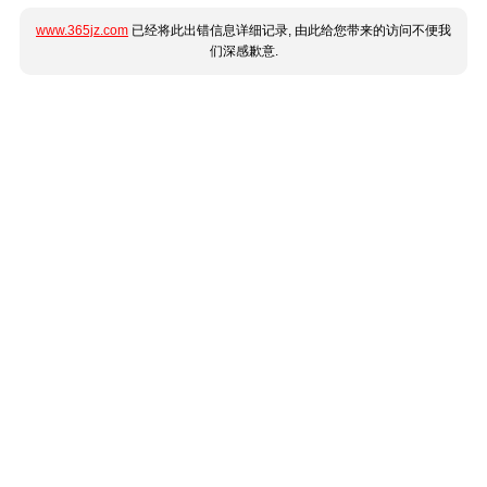
www.365jz.com
已经将此出错信息详细记录, 由此给您带来的访问不便我
们深感歉意.