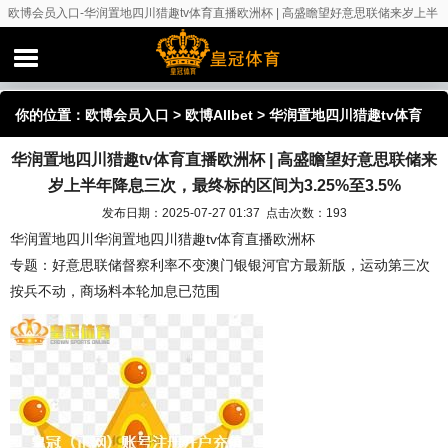
欧博会员入口-华润置地四川猎趣tv体育直播欧洲杯 | 高盛瞻望好意思联储来岁上半
年降息三次，最终标的区间为3.25%至3.5%
你的位置：
欧博会员入口
>
欧博Allbet
> 华润置地四川猎趣tv体育
华润置地四川猎趣tv体育直播欧洲杯 | 高盛瞻望好意思联储来
直播欧洲杯 | 高盛瞻望好意思联储来岁上半年降息三次，最终标的区
岁上半年降息三次，最终标的区间为3.25%至3.5%
间为3.25%至3.5%
发布日期：2025-07-27 01:37 点击次数：193
华润置地四川华润置地四川猎趣tv体育直播欧洲杯
专题：好意思联储督察利率不变澳门银银河官方最新版，运动第三次
按兵不动，商场料本轮加息已范围