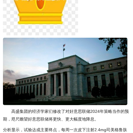
高盛集团的经济学家们修改了对好意思联储2024年策略当作的预
期，咫尺瞻望好意思联储将更快、更大幅度地降息。
分析显示，试验达成主要终点，每周一次皮下注射2.4mg司美格鲁肽