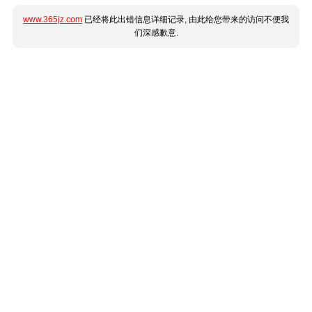
www.365jz.com
已经将此出错信息详细记录, 由此给您带来的访问不便我
们深感歉意.