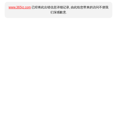
www.365jz.com
已经将此出错信息详细记录, 由此给您带来的访问不便我
们深感歉意.