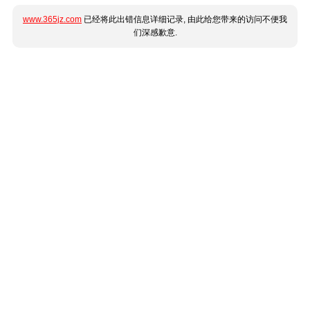
www.365jz.com
已经将此出错信息详细记录, 由此给您带来的访问不便我
们深感歉意.