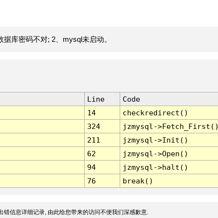
据库密码不对; 2、mysql未启动。
Line
Code
14
checkredirect()
324
jzmysql->Fetch_First(
211
jzmysql->Init()
62
jzmysql->Open()
94
jzmysql->halt()
76
break()
出错信息详细记录, 由此给您带来的访问不便我们深感歉意.