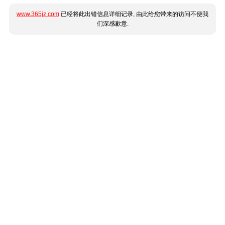
www.365jz.com
已经将此出错信息详细记录, 由此给您带来的访问不便我
们深感歉意.