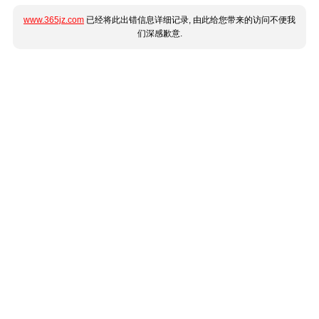
www.365jz.com
已经将此出错信息详细记录, 由此给您带来的访问不便我
们深感歉意.