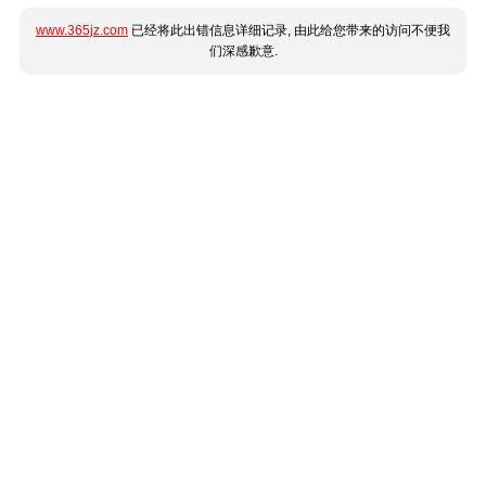
www.365jz.com
已经将此出错信息详细记录, 由此给您带来的访问不便我
们深感歉意.