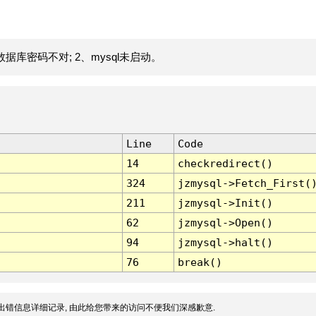
据库密码不对; 2、mysql未启动。
Line
Code
14
checkredirect()
324
jzmysql->Fetch_First(
211
jzmysql->Init()
62
jzmysql->Open()
94
jzmysql->halt()
76
break()
出错信息详细记录, 由此给您带来的访问不便我们深感歉意.