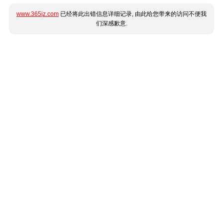
www.365jz.com
已经将此出错信息详细记录, 由此给您带来的访问不便我
们深感歉意.