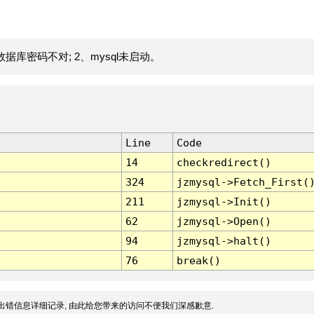
据库密码不对; 2、mysql未启动。
Line
Code
14
checkredirect()
324
jzmysql->Fetch_First(
211
jzmysql->Init()
62
jzmysql->Open()
94
jzmysql->halt()
76
break()
出错信息详细记录, 由此给您带来的访问不便我们深感歉意.