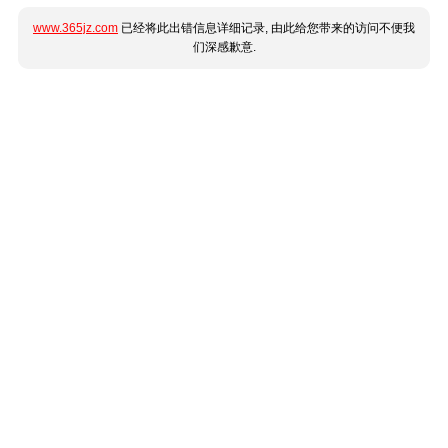
www.365jz.com
已经将此出错信息详细记录, 由此给您带来的访问不便我
们深感歉意.