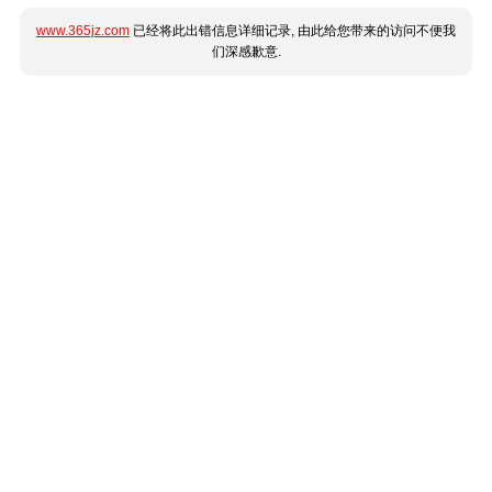
www.365jz.com
已经将此出错信息详细记录, 由此给您带来的访问不便我
们深感歉意.