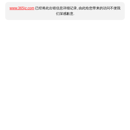
www.365jz.com
已经将此出错信息详细记录, 由此给您带来的访问不便我
们深感歉意.