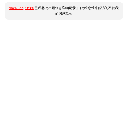
www.365jz.com
已经将此出错信息详细记录, 由此给您带来的访问不便我
们深感歉意.