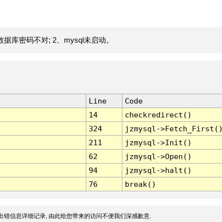
据库密码不对; 2、mysql未启动。
Line
Code
14
checkredirect()
324
jzmysql->Fetch_First(
211
jzmysql->Init()
62
jzmysql->Open()
94
jzmysql->halt()
76
break()
出错信息详细记录, 由此给您带来的访问不便我们深感歉意.