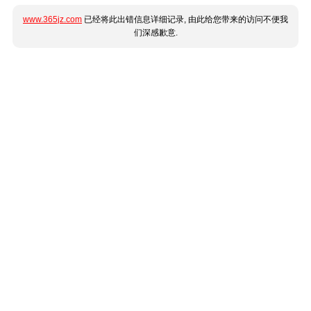
www.365jz.com
已经将此出错信息详细记录, 由此给您带来的访问不便我
们深感歉意.