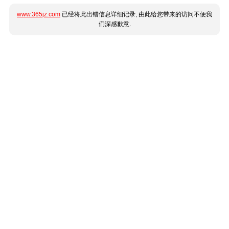
www.365jz.com
已经将此出错信息详细记录, 由此给您带来的访问不便我
们深感歉意.