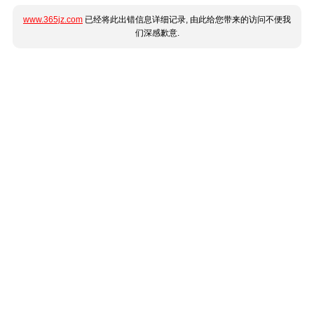
www.365jz.com
已经将此出错信息详细记录, 由此给您带来的访问不便我
们深感歉意.