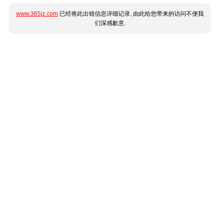
www.365jz.com
已经将此出错信息详细记录, 由此给您带来的访问不便我
们深感歉意.