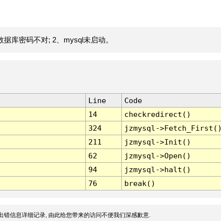
据库密码不对; 2、mysql未启动。
Line
Code
14
checkredirect()
324
jzmysql->Fetch_First(
211
jzmysql->Init()
62
jzmysql->Open()
94
jzmysql->halt()
76
break()
出错信息详细记录, 由此给您带来的访问不便我们深感歉意.