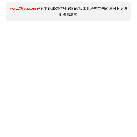
www.365jz.com
已经将此出错信息详细记录, 由此给您带来的访问不便我
们深感歉意.