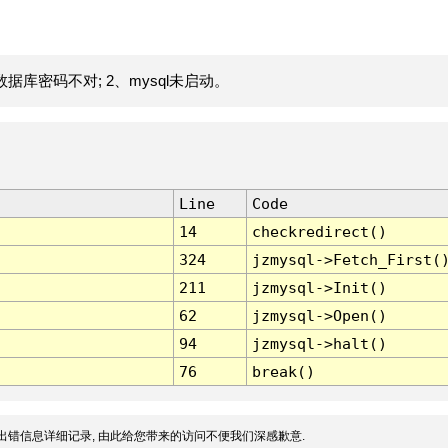
据库密码不对; 2、mysql未启动。
Line
Code
14
checkredirect()
324
jzmysql->Fetch_First(
211
jzmysql->Init()
62
jzmysql->Open()
94
jzmysql->halt()
76
break()
出错信息详细记录, 由此给您带来的访问不便我们深感歉意.