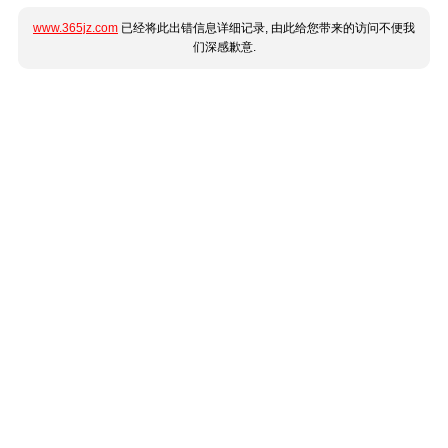
www.365jz.com
已经将此出错信息详细记录, 由此给您带来的访问不便我
们深感歉意.