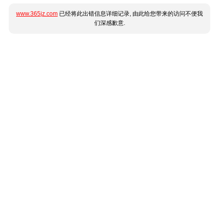
www.365jz.com
已经将此出错信息详细记录, 由此给您带来的访问不便我
们深感歉意.