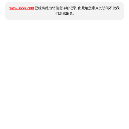
www.365jz.com
已经将此出错信息详细记录, 由此给您带来的访问不便我
们深感歉意.