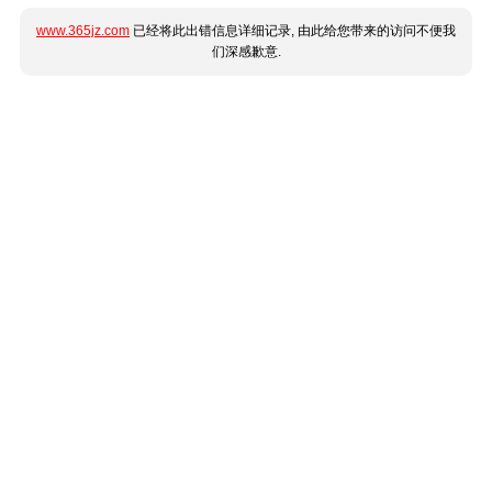
www.365jz.com
已经将此出错信息详细记录, 由此给您带来的访问不便我
们深感歉意.