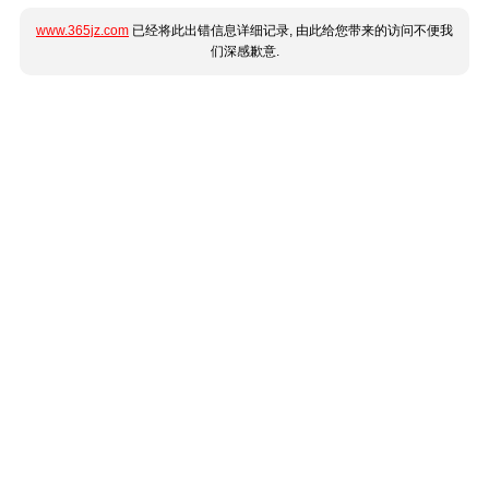
www.365jz.com
已经将此出错信息详细记录, 由此给您带来的访问不便我
们深感歉意.