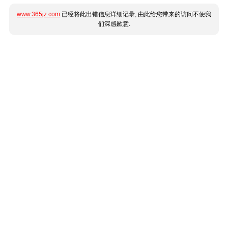
www.365jz.com
已经将此出错信息详细记录, 由此给您带来的访问不便我
们深感歉意.